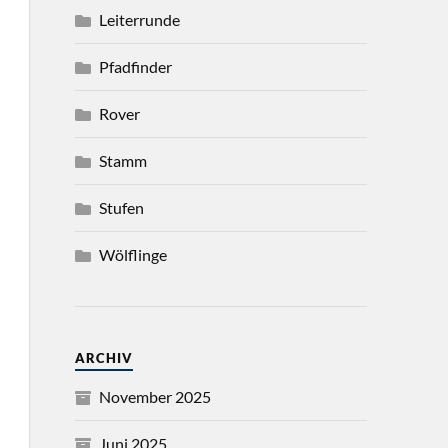
Leiterrunde
Pfadfinder
Rover
Stamm
Stufen
Wölflinge
ARCHIV
November 2025
Juni 2025