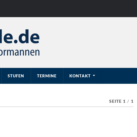
STUFEN
TERMINE
KONTAKT
SEITE 1
/
1
0