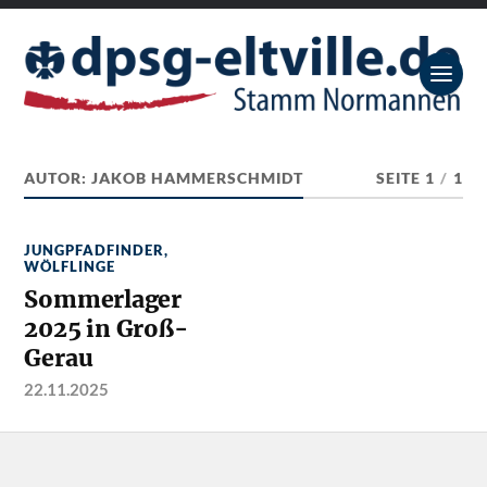
AUTOR:
JAKOB HAMMERSCHMIDT
SEITE 1
/
1
JUNGPFADFINDER
,
WÖLFLINGE
Sommerlager
2025 in Groß-
Gerau
22.11.2025