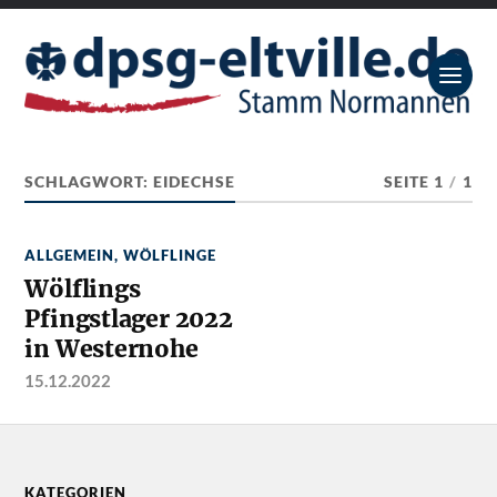
SCHLAGWORT:
EIDECHSE
SEITE 1
/
1
ALLGEMEIN
,
WÖLFLINGE
Wölflings
Pfingstlager 2022
in Westernohe
15.12.2022
KATEGORIEN