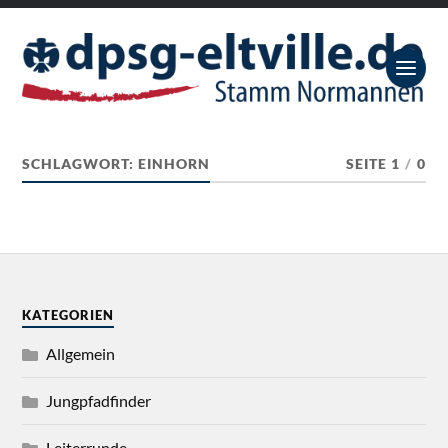
SCHLAGWORT:
EINHORN
SEITE 1
/
0
KATEGORIEN
Allgemein
Jungpfadfinder
Leiterrunde