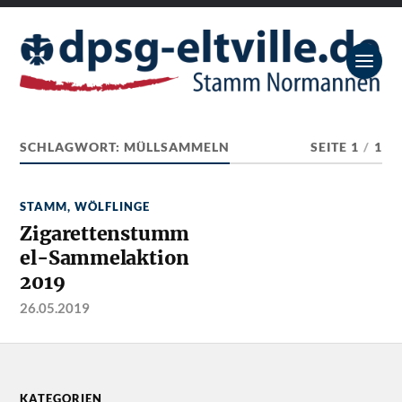
SCHLAGWORT:
MÜLLSAMMELN
SEITE 1
/
1
STAMM
,
WÖLFLINGE
Zigarettenstumm
el-Sammelaktion
2019
26.05.2019
KATEGORIEN