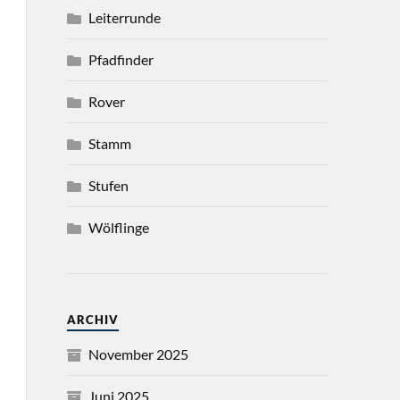
Leiterrunde
Pfadfinder
Rover
Stamm
Stufen
Wölflinge
ARCHIV
November 2025
Juni 2025