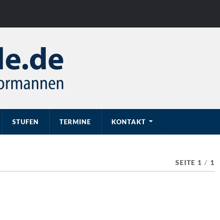
STUFEN
TERMINE
KONTAKT
SEITE 1
/
1
0