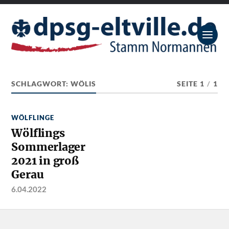
SCHLAGWORT:
WÖLIS
SEITE 1
/
1
WÖLFLINGE
Wölflings
Sommerlager
2021 in groß
Gerau
6.04.2022