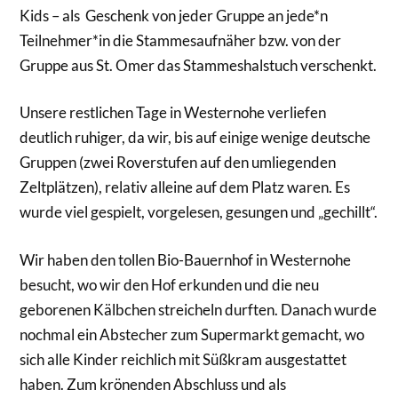
Kids – als Geschenk von jeder Gruppe an jede*n
Teilnehmer*in die Stammesaufnäher bzw. von der
Gruppe aus St. Omer das Stammeshalstuch verschenkt.
Unsere restlichen Tage in Westernohe verliefen
deutlich ruhiger, da wir, bis auf einige wenige deutsche
Gruppen (zwei Roverstufen auf den umliegenden
Zeltplätzen), relativ alleine auf dem Platz waren. Es
wurde viel gespielt, vorgelesen, gesungen und „gechillt“.
Wir haben den tollen Bio-Bauernhof in Westernohe
besucht, wo wir den Hof erkunden und die neu
geborenen Kälbchen streicheln durften. Danach wurde
nochmal ein Abstecher zum Supermarkt gemacht, wo
sich alle Kinder reichlich mit Süßkram ausgestattet
haben. Zum krönenden Abschluss und als