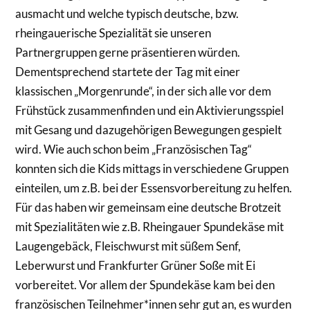
ausmacht und welche typisch deutsche, bzw.
rheingauerische Spezialität sie unseren
Partnergruppen gerne präsentieren würden.
Dementsprechend startete der Tag mit einer
klassischen „Morgenrunde“, in der sich alle vor dem
Frühstück zusammenfinden und ein Aktivierungsspiel
mit Gesang und dazugehörigen Bewegungen gespielt
wird. Wie auch schon beim „Französischen Tag“
konnten sich die Kids mittags in verschiedene Gruppen
einteilen, um z.B. bei der Essensvorbereitung zu helfen.
Für das haben wir gemeinsam eine deutsche Brotzeit
mit Spezialitäten wie z.B. Rheingauer Spundekäse mit
Laugengebäck, Fleischwurst mit süßem Senf,
Leberwurst und Frankfurter Grüner Soße mit Ei
vorbereitet. Vor allem der Spundekäse kam bei den
französischen Teilnehmer*innen sehr gut an, es wurden