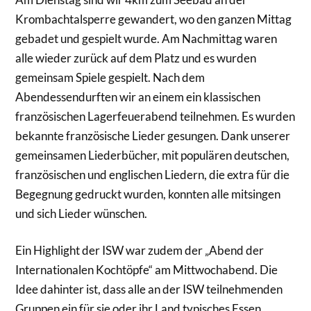
Krombachtalsperre gewandert, wo den ganzen Mittag
gebadet und gespielt wurde. Am Nachmittag waren
alle wieder zurück auf dem Platz und es wurden
gemeinsam Spiele gespielt. Nach dem
Abendessendurften wir an einem ein klassischen
französischen Lagerfeuerabend teilnehmen. Es wurden
bekannte französische Lieder gesungen. Dank unserer
gemeinsamen Liederbücher, mit populären deutschen,
französischen und englischen Liedern, die extra für die
Begegnung gedruckt wurden, konnten alle mitsingen
und sich Lieder wünschen.
Ein Highlight der ISW war zudem der „Abend der
Internationalen Kochtöpfe“ am Mittwochabend. Die
Idee dahinter ist, dass alle an der ISW teilnehmenden
Gruppen ein für sie oder ihr Land typisches Essen