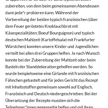
zubereiten, von dem beim gemeinsamen Abendessen
dann jede*r probieren kann. Während der
Vorbereitung der beiden typisch französischen (über
dem Feuer geröstetes Knoblauchbrot mit
Käsespezialitäten; Boeuf Bourguignon) und typisch
deutschen Mahlzeit (Kartoffelsalat mit Frankfurter
Würstchen) konnten unsere Kinder und Jugendlichen
verteilt bei allen drei Gruppen helfen. Je nach Wunsch
konnte bei der Zubereitung der Mahlzeit oder beim
Basteln der Standdekoration geholfen werden. So
wurde beispielsweise eine Girlande mit französischen
Fähnchen gebastelt und für jedes Gericht das Rezept
mit Inhaltsstoffen gemeinsam sowohl auf Englisch,
Französisch und Deutsch niedergeschrieben. Bei der
Übersetzung der Rezepte mussten sich die
Teilnehmer*innen gegenseitig helfen und mit ihren