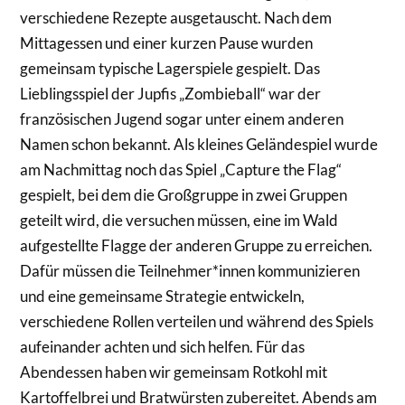
verschiedene Rezepte ausgetauscht. Nach dem
Mittagessen und einer kurzen Pause wurden
gemeinsam typische Lagerspiele gespielt. Das
Lieblingsspiel der Jupfis „Zombieball“ war der
französischen Jugend sogar unter einem anderen
Namen schon bekannt. Als kleines Geländespiel wurde
am Nachmittag noch das Spiel „Capture the Flag“
gespielt, bei dem die Großgruppe in zwei Gruppen
geteilt wird, die versuchen müssen, eine im Wald
aufgestellte Flagge der anderen Gruppe zu erreichen.
Dafür müssen die Teilnehmer*innen kommunizieren
und eine gemeinsame Strategie entwickeln,
verschiedene Rollen verteilen und während des Spiels
aufeinander achten und sich helfen. Für das
Abendessen haben wir gemeinsam Rotkohl mit
Kartoffelbrei und Bratwürsten zubereitet. Abends am