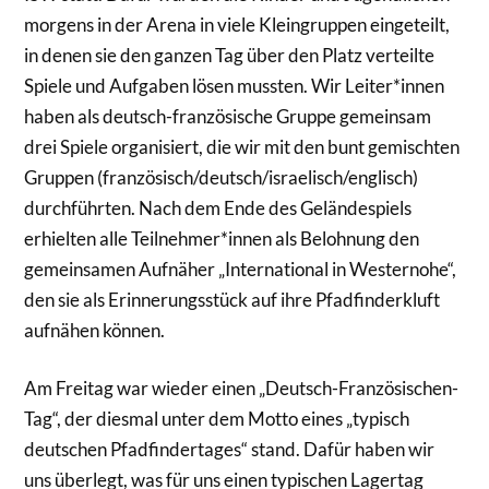
morgens in der Arena in viele Kleingruppen eingeteilt,
in denen sie den ganzen Tag über den Platz verteilte
Spiele und Aufgaben lösen mussten. Wir Leiter*innen
haben als deutsch-französische Gruppe gemeinsam
drei Spiele organisiert, die wir mit den bunt gemischten
Gruppen (französisch/deutsch/israelisch/englisch)
durchführten. Nach dem Ende des Geländespiels
erhielten alle Teilnehmer*innen als Belohnung den
gemeinsamen Aufnäher „International in Westernohe“,
den sie als Erinnerungsstück auf ihre Pfadfinderkluft
aufnähen können.
Am Freitag war wieder einen „Deutsch-Französischen-
Tag“, der diesmal unter dem Motto eines „typisch
deutschen Pfadfindertages“ stand. Dafür haben wir
uns überlegt, was für uns einen typischen Lagertag