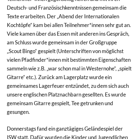
Deutsch- und Französischkenntnissen gemeinsam die
Texte erarbeiten. Der „Abend der Internationalen
Kochtöpfe“ kam bei allen Teilnehmer*innen sehr gut an.
Viele kamen über das Essen mit anderen ins Gespräch,
am Schluss wurde gemeinsam in der Großgruppe
„Scout Bingo“ gespielt (Unterschriften von möglichst
vielen Pfadfinder*innen mit bestimmten Eigenschaften
sammeln wie z.B. „war schon mal in Westernohe“, „spielt
Gitarre“ etc.). Zurück am Lagerplatz wurde ein
gemeinsames Lagerfeuer entzündet, zu dem sich auch
unsere englischen Platznachbarn gesellten. Es wurde
gemeinsam Gitarre gespielt, Tee getrunken und
gesungen.
Donnerstags fand ein ganztägiges Geländespiel der
ISW statt. Dafür wurden die Kinder und Jugendlichen