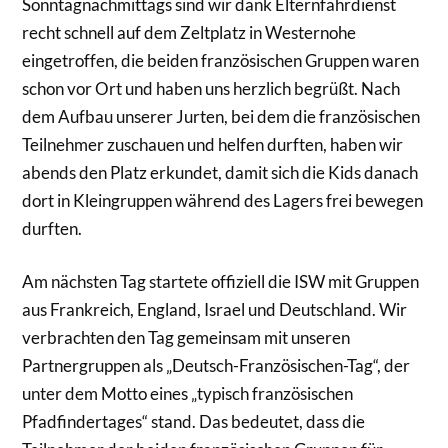
Sonntagnachmittags sind wir dank Elternfahrdienst
recht schnell auf dem Zeltplatz in Westernohe
eingetroffen, die beiden französischen Gruppen waren
schon vor Ort und haben uns herzlich begrüßt. Nach
dem Aufbau unserer Jurten, bei dem die französischen
Teilnehmer zuschauen und helfen durften, haben wir
abends den Platz erkundet, damit sich die Kids danach
dort in Kleingruppen während des Lagers frei bewegen
durften.
Am nächsten Tag startete offiziell die ISW mit Gruppen
aus Frankreich, England, Israel und Deutschland. Wir
verbrachten den Tag gemeinsam mit unseren
Partnergruppen als „Deutsch-Französischen-Tag“, der
unter dem Motto eines „typisch französischen
Pfadfindertages“ stand. Das bedeutet, dass die