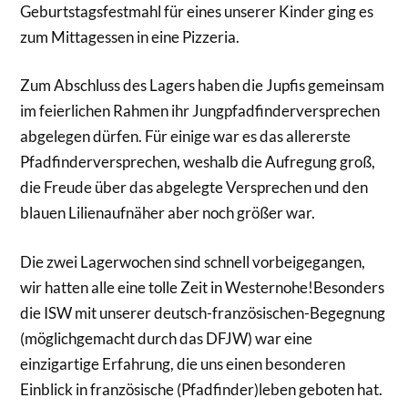
Geburtstagsfestmahl für eines unserer Kinder ging es
zum Mittagessen in eine Pizzeria.
Zum Abschluss des Lagers haben die Jupfis gemeinsam
im feierlichen Rahmen ihr Jungpfadfinderversprechen
abgelegen dürfen. Für einige war es das allererste
Pfadfinderversprechen, weshalb die Aufregung groß,
die Freude über das abgelegte Versprechen und den
blauen Lilienaufnäher aber noch größer war.
Die zwei Lagerwochen sind schnell vorbeigegangen,
wir hatten alle eine tolle Zeit in Westernohe!Besonders
die ISW mit unserer deutsch-französischen-Begegnung
(möglichgemacht durch das DFJW) war eine
einzigartige Erfahrung, die uns einen besonderen
Einblick in französische (Pfadfinder)leben geboten hat.