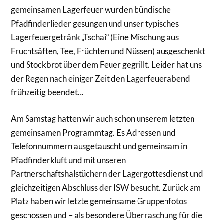
gemeinsamen Lagerfeuer wurden bündische
Pfadfinderlieder gesungen und unser typisches
Lagerfeuergetränk „Tschai“ (Eine Mischung aus
Fruchtsäften, Tee, Früchten und Nüssen) ausgeschenkt
und Stockbrot über dem Feuer gegrillt. Leider hat uns
der Regen nach einiger Zeit den Lagerfeuerabend
frühzeitig beendet…
Am Samstag hatten wir auch schon unserem letzten
gemeinsamen Programmtag. Es Adressen und
Telefonnummern ausgetauscht und gemeinsam in
Pfadfinderkluft und mit unseren
Partnerschaftshalstüchern der Lagergottesdienst und
gleichzeitigen Abschluss der ISW besucht. Zurück am
Platz haben wir letzte gemeinsame Gruppenfotos
geschossen und – als besondere Überraschung für die