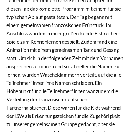
Teilnehmer der beiden französischen Gruppen für
diesen Tag das komplette Programm mit einem für sie
typischen Ablauf gestalteten. Der Tag begann mit
einem gemeinsamen französischen Frühstück. Im
Anschluss wurden in einer großen Runde Eisbrecher-
Spiele zum Kennenlernen gespielt. Zudem fand eine
Animation mit einem gemeinsamen Tanz und Gesang
statt. Um sich in der folgenden Zeit mit dem Vornamen
ansprechen zu können und so schneller die Namen zu
lernen, wurden Wäscheklammern verteilt, auf die alle
Teilnehmer*innen ihre Namen schrieben. Ein
Höhepunkt für alle Teilnehmer*innen war zudem die
Verteilung der französisch-deutschen
Partnerhalstücher. Diese waren für die Kids während
der ISW als Erkennungszeichen für die Zugehörigkeit
zu unserer gemeinsamen Gruppe gedacht, aber sie