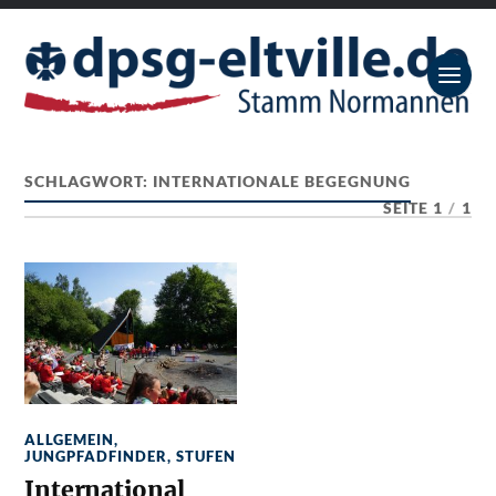
SCHLAGWORT:
INTERNATIONALE BEGEGNUNG
SEITE 1
/
1
ALLGEMEIN
,
JUNGPFADFINDER
,
STUFEN
International