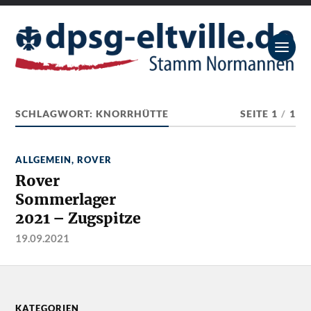
SCHLAGWORT:
KNORRHÜTTE
SEITE 1
/
1
ALLGEMEIN
,
ROVER
Rover
Sommerlager
2021 – Zugspitze
19.09.2021
KATEGORIEN